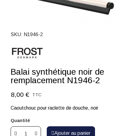
SKU
N1946-2
Balai synthétique noir de
remplacement N1946-2
8,00 €
TTC
Caoutchouc pour raclette de douche, noir
Quantité
Ajouter au panier