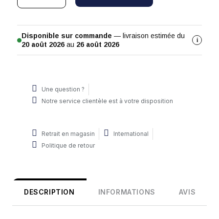
Disponible sur commande
— livraison estimée du
i
20 août 2026
au
26 août 2026
Une question ?
Notre service clientèle est à votre disposition
Retrait en magasin
International
Politique de retour
DESCRIPTION
INFORMATIONS
AVIS