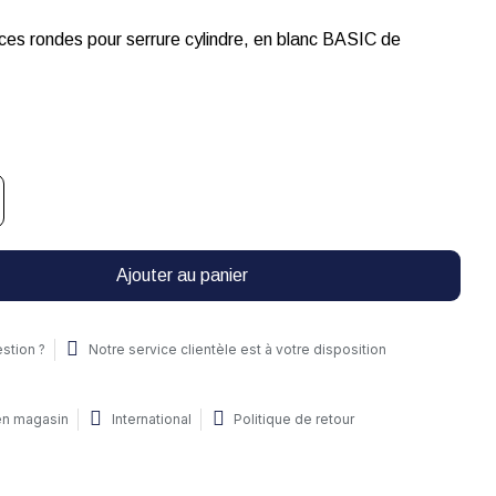
ces rondes pour serrure cylindre, en blanc BASIC de
Ajouter au panier
stion ?
Notre service clientèle est à votre disposition
 en magasin
International
Politique de retour