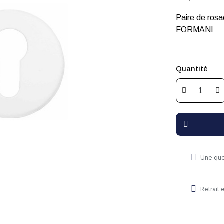
Paire de rosa
FORMANI
Quantité
Une que
Retrait