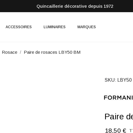
Quincaillerie décorative depuis 1972
ACCESSOIRES
LUMINAIRES
MARQUES
Rosace
Paire de rosaces LBY50 BM
SKU
LBY50
Paire 
18,50 €
T