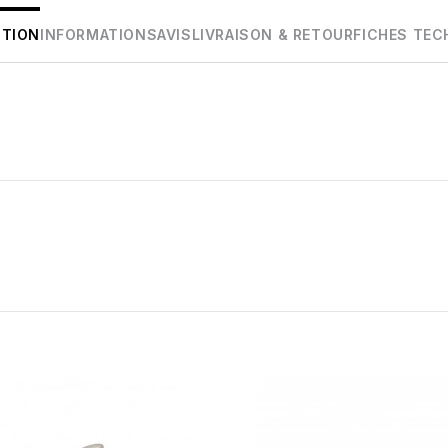
PTION
INFORMATIONS
AVIS
LIVRAISON & RETOUR
FICHES TEC