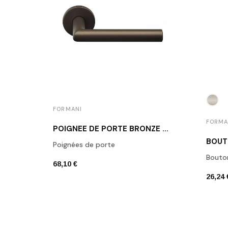
FORMANI
FORMA
POIGNÉE DE PORTE BRONZE FORMANI LB2-19 BR
Poignées de porte
Bouto
68,10 €
26,24 