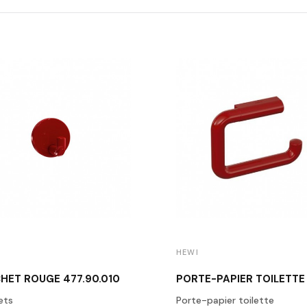
HEWI
HET ROUGE 477.90.010
ets
Porte-papier toilette