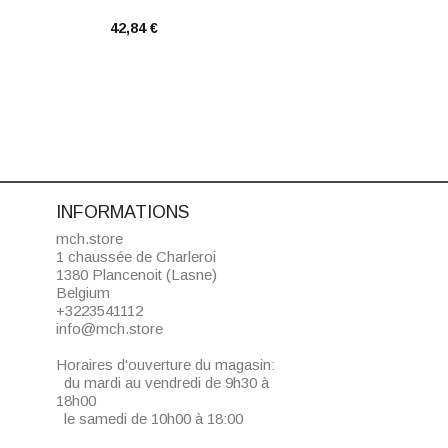
42,84 €
38,10
INFORMATIONS
mch.store
1 chaussée de Charleroi
1380 Plancenoit (Lasne)
Belgium
+3223541112
info@mch.store
Horaires d'ouverture du magasin:
du mardi au vendredi de 9h30 à
18h00
le samedi de 10h00 à 18:00