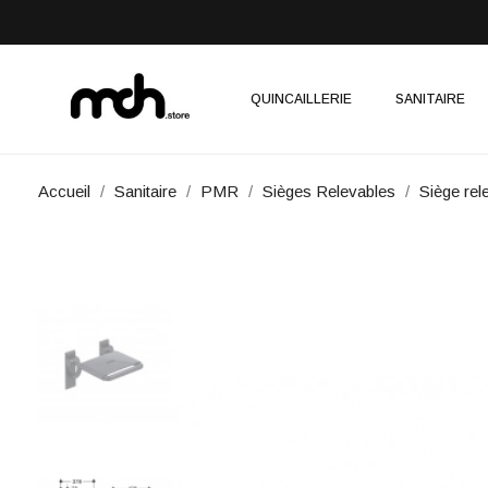
QUINCAILLERIE
SANITAIRE
Accueil
Sanitaire
PMR
Sièges Relevables
Siège rel