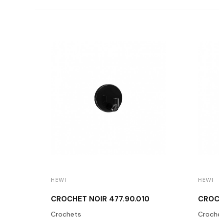
HEWI
HEWI
CROCHET NOIR 477.90.010
CROC
Crochets
Croch