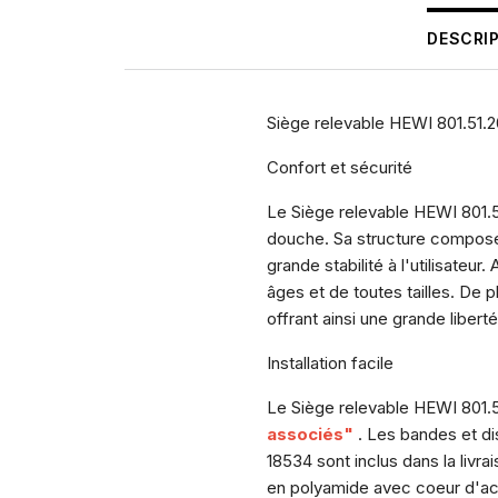
DESCRI
Siège relevable HEWI 801.51.
Confort et sécurité
Le Siège relevable HEWI 801.51
douche. Sa structure composée
grande stabilité à l'utilisate
âges et de toutes tailles. De
offrant ainsi une grande libe
Installation facile
Le Siège relevable HEWI 801.51
associés"
. Les bandes et di
18534 sont inclus dans la livr
en polyamide avec coeur d'acie