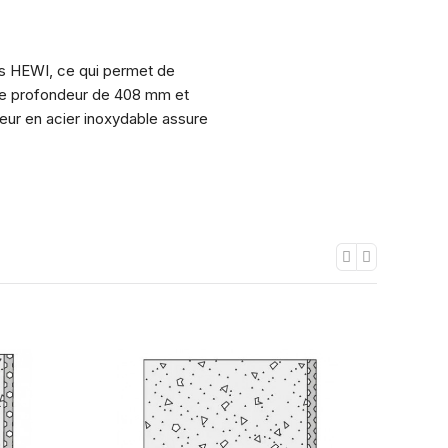
urs HEWI, ce qui permet de
une profondeur de 408 mm et
eur en acier inoxydable assure