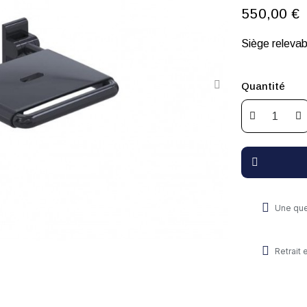
550,00 €
Siège relevab
Quantité
Une que
Retrait