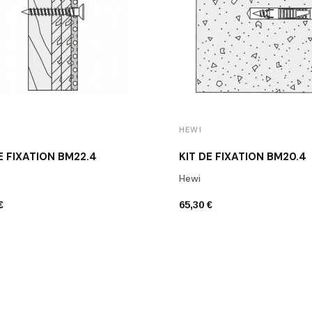
HEWI
E FIXATION BM22.4
KIT DE FIXATION BM20.4
Hewi
€
65,30 €