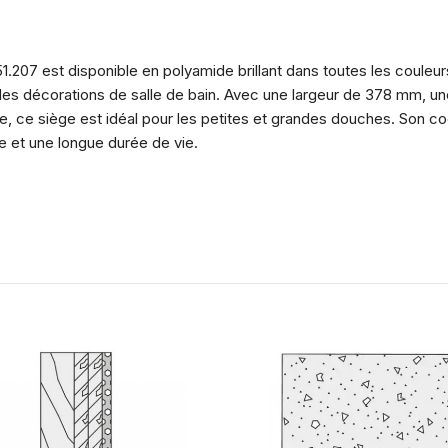
1.207 est disponible en polyamide brillant dans toutes les coule
 les décorations de salle de bain. Avec une largeur de 378 mm, 
, ce siège est idéal pour les petites et grandes douches. Son co
e et une longue durée de vie.