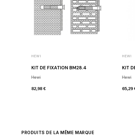
HEWI
HEWI
KIT DE FIXATION BM28.4
KIT D
Hewi
Hewi
82,98 €
65,29 
PRODUITS DE LA MÊME MARQUE