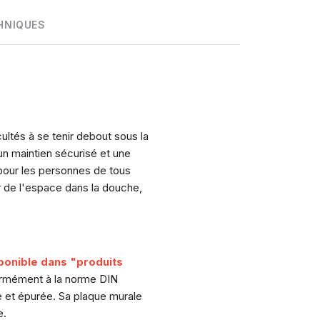
HNIQUES
ultés à se tenir debout sous la
un maintien sécurisé et une
l pour les personnes de tous
r de l'espace dans la douche,
ponible dans "produits
formément à la norme DIN
te et épurée. Sa plaque murale
e.