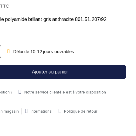
TTC
le polyamide brillant gris anthracite 801.51.207/92
Délai de 10-12 jours ouvrables
Ajouter au panier
stion ?
Notre service clientèle est à votre disposition
 en magasin
International
Politique de retour