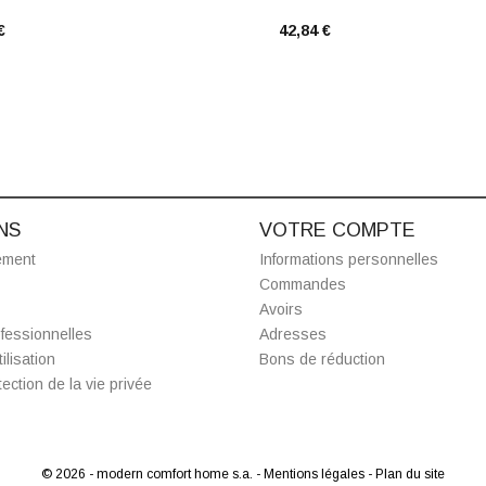
€
42,84 €
NS
VOTRE COMPTE
ement
Informations personnelles
Commandes
Avoirs
fessionnelles
Adresses
ilisation
Bons de réduction
ection de la vie privée
© 2026 - modern comfort home s.a.
- Mentions légales
- Plan du site