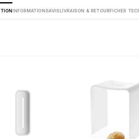
PTION
INFORMATIONS
AVIS
LIVRAISON & RETOUR
FICHES TEC