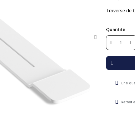
Quantité
Une que
Retrait