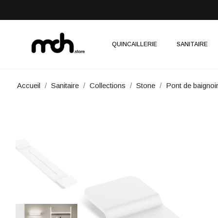
QUINCAILLERIE
SANITAIRE
Accueil
Sanitaire
Collections
Stone
Pont de baigno