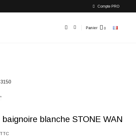
Compte PRO
Panier
3150
e baignoire blanche STONE WAN
TTC