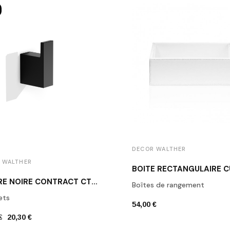
DECOR WALTHER
 WALTHER
PATÈRE NOIRE CONTRACT CT HAK1 DECOR WALTHER
Boîtes de rangement
ets
54,00 €
€
20,30 €