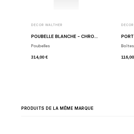
DECOR WALTHER
DECOR
POUBELLE BLANCHE - CHROME STONE BEMD
Poubelles
Boîtes
314,00 €
116,00
PRODUITS DE LA MÊME MARQUE