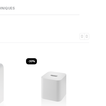
HNIQUES
-30%