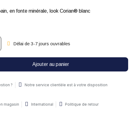
Traverse de bain, en fonte minérale, look Corian® blanc
Délai de 3-7 jours ouvrables
Ajouter au panier
stion ?
Notre service clientèle est à votre disposition
 en magasin
International
Politique de retour