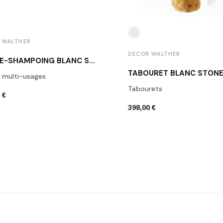
 WALTHER
DECOR WALTHER
PORTE-SHAMPOING BLANC STONE SCT30
 multi-usages
Tabourets
 €
398,00 €