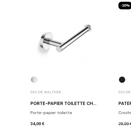
-30%
DECOR WALTHER
DECOR
PORTE-PAPIER TOILETTE CHROME POLI BA TPH1
Porte-papier toilette
Croch
34,00 €
29,00 