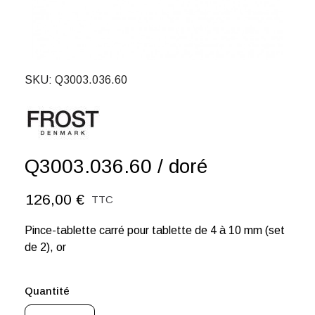
SKU
Q3003.036.60
Q3003.036.60 / doré
126,00 €
TTC
Pince-tablette carré pour tablette de 4 à 10 mm (set
de 2), or
Quantité