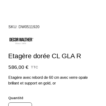
SKU
DW0511920
Etagère dorée CL GLA R
586,00 €
TTC
Etagère avec rebord de 60 cm avec verre opale
brillant et support en gold, or
Quantité