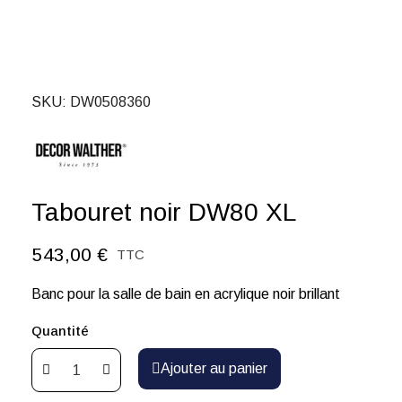
SKU
DW0508360
Tabouret noir DW80 XL
543,00 €
TTC
Banc pour la salle de bain en acrylique noir brillant
Quantité
Ajouter au panier