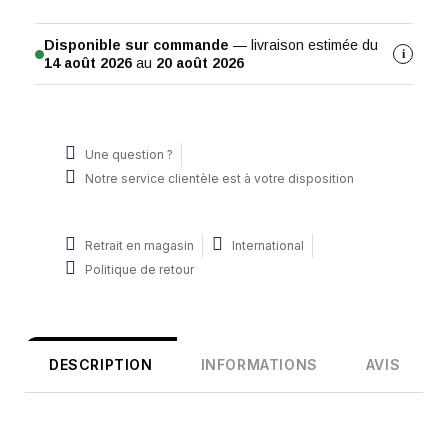
Disponible sur commande
— livraison estimée du
i
14 août 2026
au
20 août 2026
Une question ?
Notre service clientèle est à votre disposition
Retrait en magasin
International
Politique de retour
DESCRIPTION
INFORMATIONS
AVIS