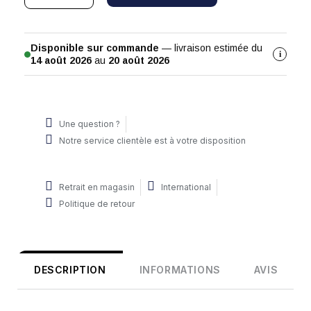
Disponible sur commande
— livraison estimée du
i
14 août 2026
au
20 août 2026
Une question ?
Notre service clientèle est à votre disposition
Retrait en magasin
International
Politique de retour
DESCRIPTION
INFORMATIONS
AVIS