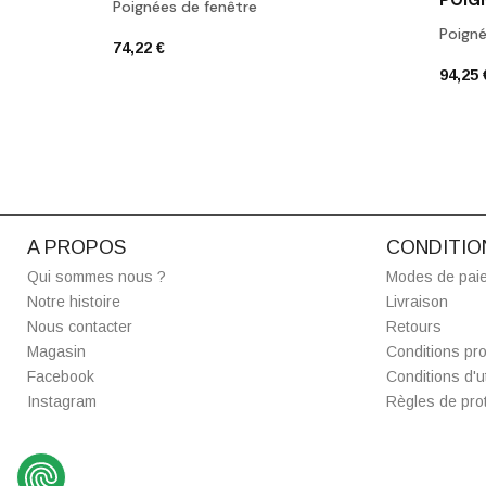
Poignées de fenêtre
Poign
74,22 €
94,25 
A PROPOS
CONDITIO
Qui sommes nous ?
Modes de pai
Notre histoire
Livraison
Nous contacter
Retours
Magasin
Conditions pro
Facebook
Conditions d'ut
Instagram
Règles de prot