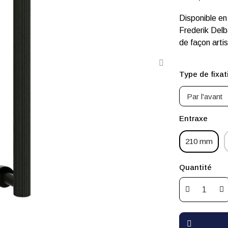
Disponible en 
Frederik Delb
de façon arti
Type de fixat
Entraxe
210 mm
Quantité