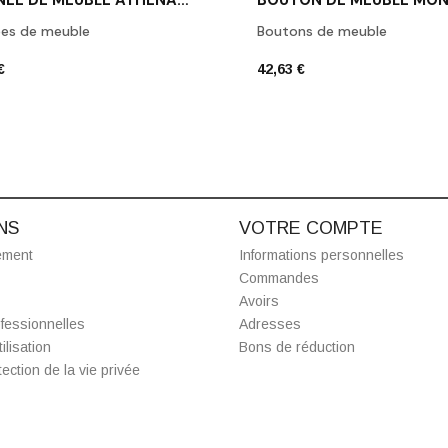
ées de meuble
Boutons de meuble
€
42,63 €
NS
VOTRE COMPTE
ement
Informations personnelles
Commandes
Avoirs
fessionnelles
Adresses
ilisation
Bons de réduction
ection de la vie privée