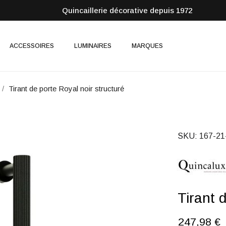
Quincaillerie décorative depuis 1972
ACCESSOIRES
LUMINAIRES
MARQUES
Tirant de porte Royal noir structuré
SKU
167-21
Tirant 
247,98 €