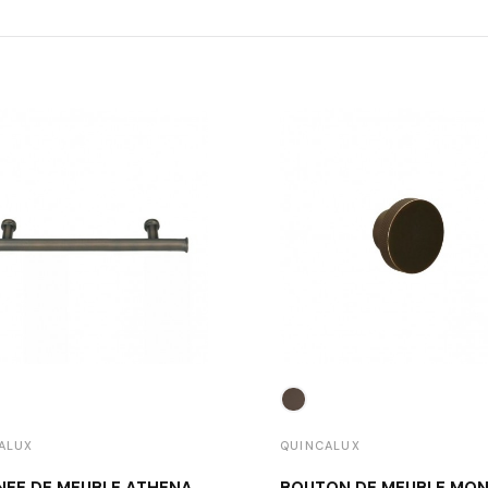
ALUX
QUINCALUX
POIGNÉE DE MEUBLE ATHENA BRONZE MAT