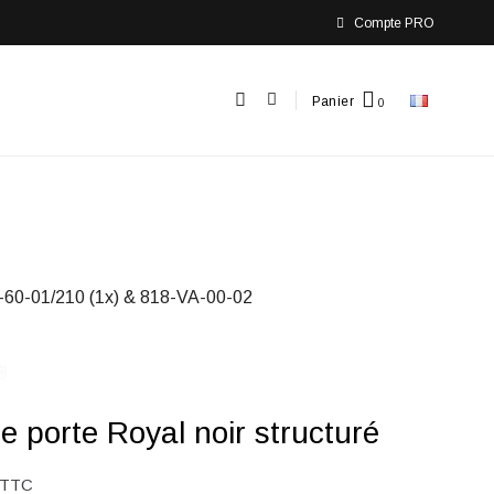
Compte PRO
Panier
-60-01/210 (1x) & 818-VA-00-02
de porte Royal noir structuré
TTC