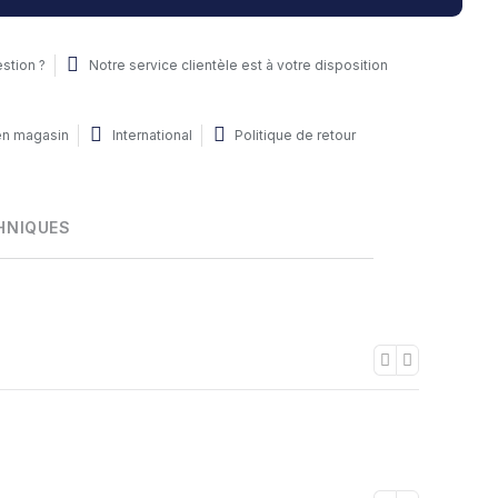
stion ?
Notre service clientèle est à votre disposition
 en magasin
International
Politique de retour
HNIQUES