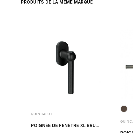
PRODUITS DE LA MÊME MARQUE
QUINCALUX
QUINC
POIGNÉE DE FENÊTRE XL BRUSSELS NOIR STRUCTURÉ