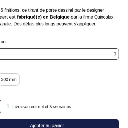
6 finitions, ce tirant de porte dessiné par le designer
aert est
fabriqué(e) en Belgique
par la firme Quincalux
sanale. Des délais plus longs peuvent s’appliquer.
ion
300 mm
Livraison entre 4 et 8 semaines
Ajouter au panier