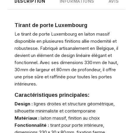
DESCRIPTION
INFORMATIONS
AVIS
Tirant de porte Luxembourg
Le tirant de porte Luxembourg en laiton massif
disponible en plusieures finitions allie modernité et
robustesse. Fabriqué artisanalement en Belgique, il
devient un élément de design linéaire élégant et
fonctionnel. Avec ses dimensions 330 mm de haut,
30 mm de largeur et 80 mm de profondeur, il offre
une prise sûre et raffinée pour toutes les portes
intérieures.
Caractéristiques principales:
Design :
lignes droites et structure géométrique,
silhouette minimaliste et contemporaine
Matériaux :
laiton massif, finition au choix
Fonctionnalité :
tirant pour porte intérieure,
dimensions 330 × 30 × 80 mm, fixation ferme