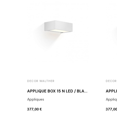
DECOR WALTHER
DECOR
APPLIQUE BOX 15 N LED / BLANC MAT
Appliques
Appliq
377,00 €
377,00