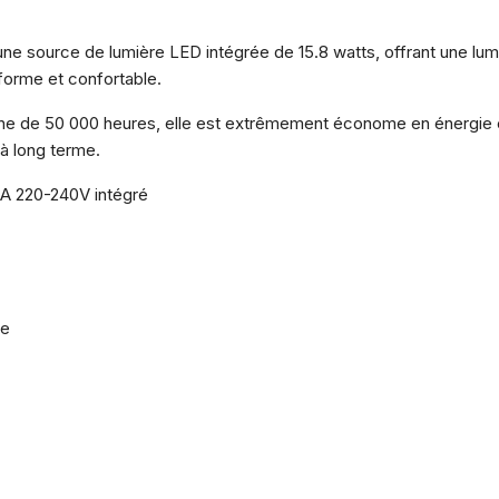
ne source de lumière LED intégrée de 15.8 watts, offrant une lumi
iforme et confortable.
e de 50 000 heures, elle est extrêmement économe en énergie et 
 à long terme.
A 220-240V intégré
ue