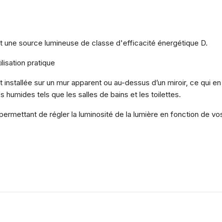
nt une source lumineuse de classe d'efficacité énergétique D.
ilisation pratique
 installée sur un mur apparent ou au-dessus d’un miroir, ce qui en 
s humides tels que les salles de bains et les toilettes.
permettant de régler la luminosité de la lumière en fonction de v