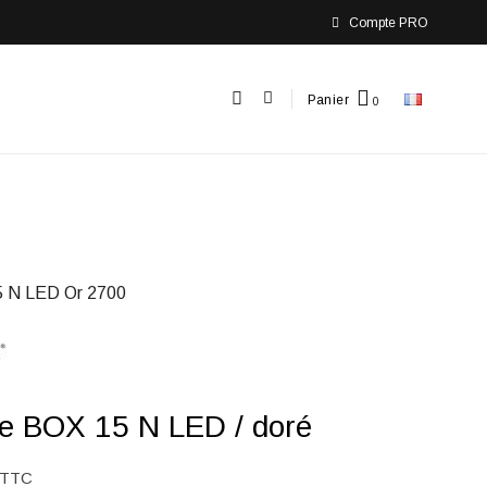
Compte PRO
Panier
 N LED Or 2700
e BOX 15 N LED / doré
TTC