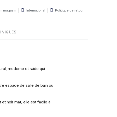
 en magasin
International
Politique de retour
HNIQUES
ral, moderne et raide qui
tre espace de salle de bain ou
et noir mat, elle est facile à