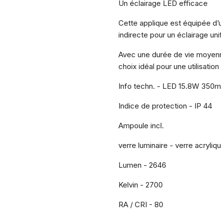
Un éclairage LED efficace
Cette applique est équipée d’u
indirecte pour un éclairage un
Avec une durée de vie moyenn
choix idéal pour une utilisation
Info techn. - LED 15.8W 350m
Indice de protection - IP 44
Ampoule incl.
verre luminaire - verre acryliq
Lumen - 2646
Kelvin - 2700
RA / CRI - 80