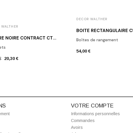
DECOR WALTHER
 WALTHER
PATÈRE NOIRE CONTRACT CT HAK1 DECOR WALTHER
Boîtes de rangement
ets
54,00 €
€
20,30 €
NS
VOTRE COMPTE
ement
Informations personnelles
Commandes
Avoirs