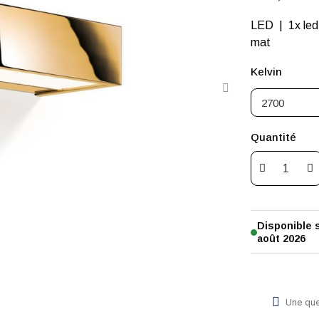
LED | 1x led
mat
Kelvin
Quantité
Disponible
août 2026
Une que