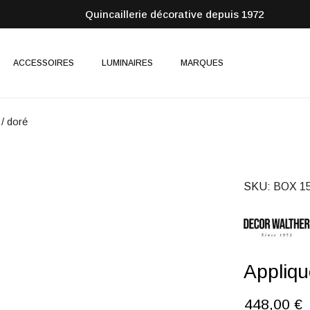
Quincaillerie décorative depuis 1972
ACCESSOIRES
LUMINAIRES
MARQUES
/ doré
SKU
BOX 15
Appliqu
448,00 €