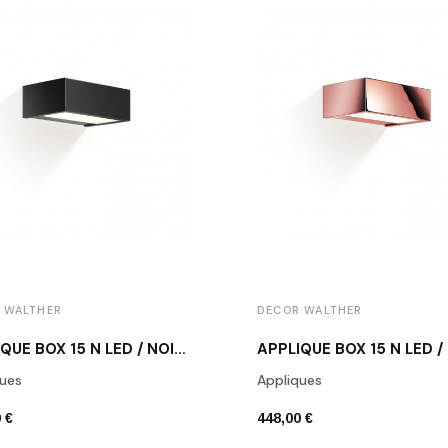
 WALTHER
DECOR WALTHER
APPLIQUE BOX 15 N LED / NOIR MAT
ues
Appliques
 €
448,00 €