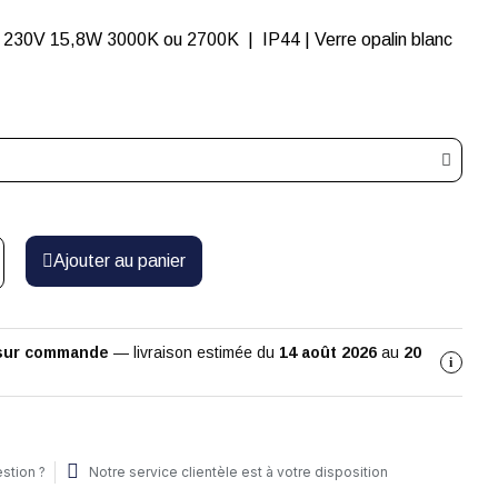
 230V 15,8W 3000K ou 2700K | IP44 | Verre opalin blanc
Ajouter au panier
 sur commande
— livraison estimée du
14 août 2026
au
20
i
stion ?
Notre service clientèle est à votre disposition