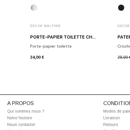
DECOR WALTHER
DECOR
PORTE-PAPIER TOILETTE CHROME POLI BA TPH1
Porte-papier toilette
Croch
34,00 €
29,00 
A PROPOS
CONDITIO
Qui sommes nous ?
Modes de pai
Notre histoire
Livraison
Nous contacter
Retours