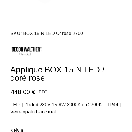
SKU
BOX 15 N LED Or rose 2700
Applique BOX 15 N LED /
doré rose
448,00 €
TTC
LED | 1x led 230V 15,8W 3000K ou 2700K | IP44 |
Verre opalin blanc mat
Kelvin