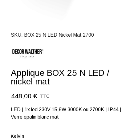
SKU
BOX 25 N LED Nickel Mat 2700
Applique BOX 25 N LED /
nickel mat
448,00 €
TTC
LED | 1x led 230V 15,8W 3000K ou 2700K | IP44 |
Verre opalin blanc mat
Kelvin