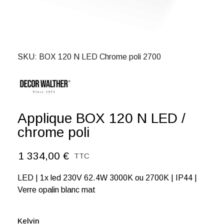
SKU
BOX 120 N LED Chrome poli 2700
Applique BOX 120 N LED /
chrome poli
1 334,00 €
TTC
LED | 1x led 230V 62.4W 3000K ou 2700K | IP44 |
Verre opalin blanc mat
Kelvin