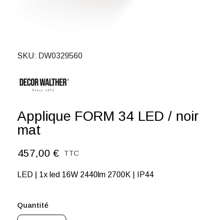
SKU
DW0329560
Applique FORM 34 LED / noir
mat
457,00 €
TTC
LED | 1x led 16W 2440lm 2700K | IP44
Quantité