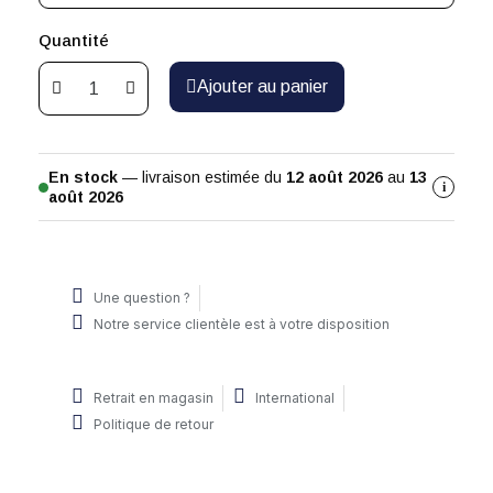
Quantité
Ajouter au panier
En stock
— livraison estimée du
12 août 2026
au
13
i
août 2026
Une question ?
Notre service clientèle est à votre disposition
Retrait en magasin
International
Politique de retour