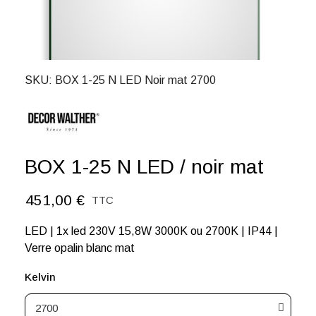
SKU
BOX 1-25 N LED Noir mat 2700
BOX 1-25 N LED / noir mat
451,00 €
TTC
LED | 1x led 230V 15,8W 3000K ou 2700K | IP44 |
Verre opalin blanc mat
Kelvin