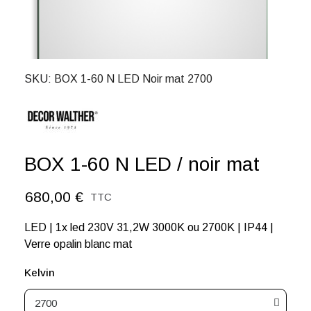
SKU
BOX 1-60 N LED Noir mat 2700
BOX 1-60 N LED / noir mat
680,00 €
TTC
LED | 1x led 230V 31,2W 3000K ou 2700K | IP44 |
Verre opalin blanc mat
Kelvin