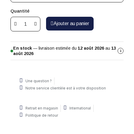
Quantité
Ajouter au panier
En stock
— livraison estimée du
12 août 2026
au
13
i
août 2026
Une question ?
Notre service clientèle est à votre disposition
Retrait en magasin
International
Politique de retour