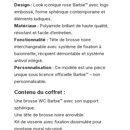
Design :
Look iconique rose Barbie™ avec logo
embossé, forme sphérique contemporaine et
éléments ludiques.
Matériaux :
Polyamide brillant de haute qualité,
résistant et facile d’entretien.
Fonctionnalité :
Tête de brosse noire
interchangeable avec système de fixation à
baïonnette, récipient démontable et système
antivol intégré.
Personnalisation :
Ce modèle est une pièce
unique sous licence officielle Barbie™ – non
personnalisable.
Contenu du coffret :
Une brosse WC Barbie™ avec son support
sphérique.
Une tête de brosse noire amovible.
Kit de visserie avec fixation dissimulée pour
montage mural sécurisé.