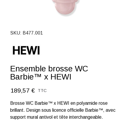
SKU
B477.001
Ensemble brosse WC
Barbie™ x HEWI
189,57 €
TTC
Brosse WC Barbie™ x HEWI en polyamide rose
brillant. Design sous licence officielle Barbie™, avec
support mural antivol et tête interchangeable.