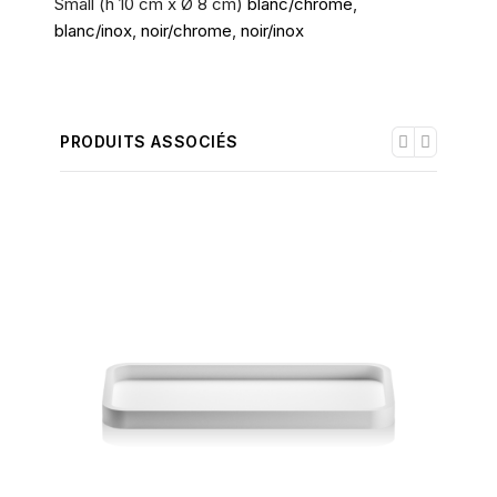
Small (h 10 cm x Ø 8 cm)
blanc/chrome
,
blanc/inox
,
noir/chrome
,
noir/inox
PRODUITS ASSOCIÉS