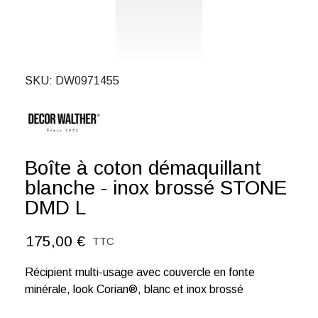
SKU
DW0971455
Boîte à coton démaquillant
blanche - inox brossé STONE
DMD L
175,00 €
TTC
Récipient multi-usage avec couvercle en fonte
minérale, look Corian®, blanc et inox brossé