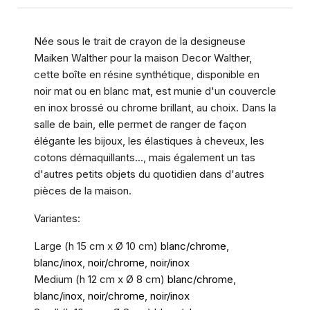
Née sous le trait de crayon de la designeuse
Maiken Walther pour la maison Decor Walther,
cette boîte en résine synthétique, disponible en
noir mat ou en blanc mat, est munie d'un couvercle
en inox brossé ou chrome brillant, au choix. Dans la
salle de bain, elle permet de ranger de façon
élégante les bijoux, les élastiques à cheveux, les
cotons démaquillants..., mais également un tas
d'autres petits objets du quotidien dans d'autres
pièces de la maison.
Variantes:
Large (h 15 cm x Ø 10 cm)
blanc/chrome
,
blanc/inox
,
noir/chrome
,
noir/inox
Medium (h 12 cm x Ø 8 cm)
blanc/chrome
,
blanc/inox
,
noir/chrome
,
noir/inox