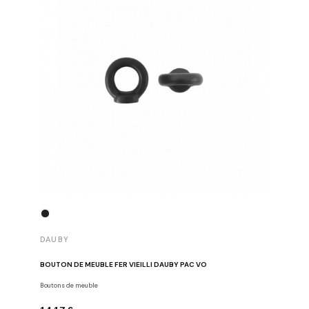
DAUBY
DAUBY
BOUTON DE MEUBLE FER VIEILLI DAUBY PAC VO
POIGNÉE 
Boutons de meuble
Dauby