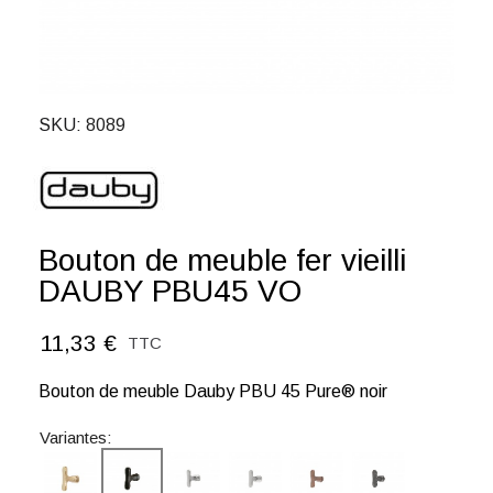
SKU
8089
Bouton de meuble fer vieilli
DAUBY PBU45 VO
11,33 €
TTC
Bouton de meuble Dauby PBU 45 Pure® noir
Variantes: