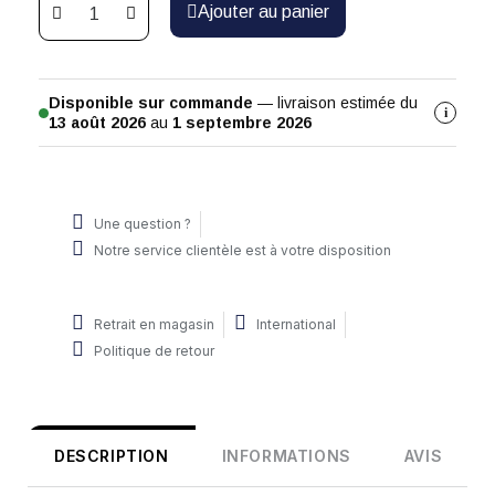
Ajouter au panier
Disponible sur commande
— livraison estimée du
i
13 août 2026
au
1 septembre 2026
Une question ?
Notre service clientèle est à votre disposition
Retrait en magasin
International
Politique de retour
DESCRIPTION
INFORMATIONS
AVIS