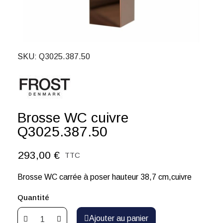
SKU
Q3025.387.50
Brosse WC cuivre
Q3025.387.50
293,00 €
TTC
Brosse WC carrée à poser hauteur 38,7 cm,cuivre
Quantité
Ajouter au panier