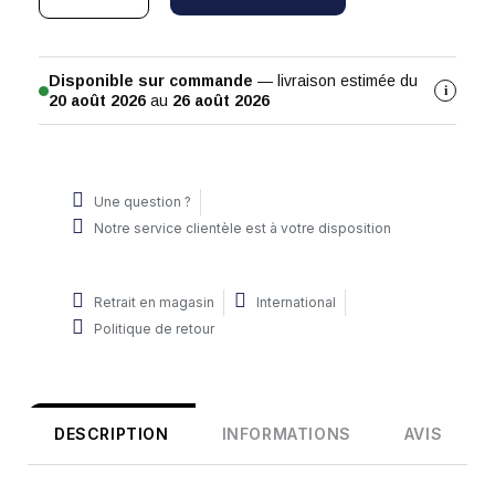
Disponible sur commande
— livraison estimée du
i
20 août 2026
au
26 août 2026
Une question ?
Notre service clientèle est à votre disposition
Retrait en magasin
International
Politique de retour
DESCRIPTION
INFORMATIONS
AVIS