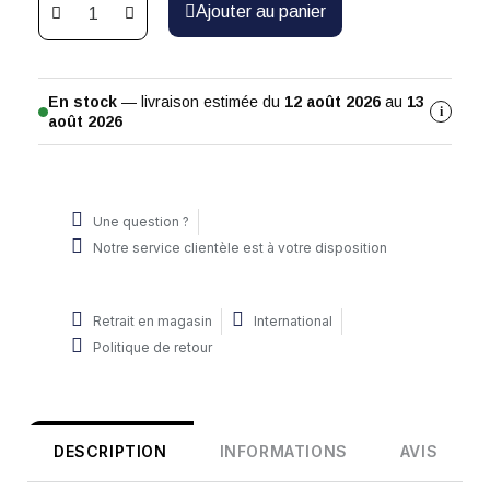
Ajouter au panier
En stock
— livraison estimée du
12 août 2026
au
13
i
août 2026
Une question ?
Notre service clientèle est à votre disposition
Retrait en magasin
International
Politique de retour
DESCRIPTION
INFORMATIONS
AVIS