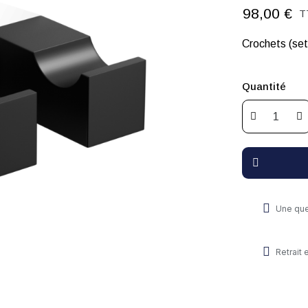
98,00 €
T
Crochets (set 
Quantité
Une que
Retrait