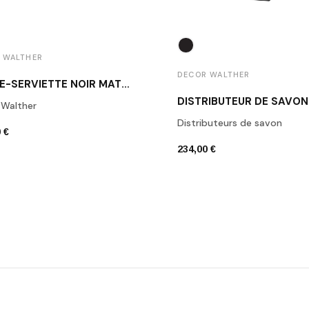
 WALTHER
DECOR WALTHER
PORTE-SERVIETTE NOIR MAT CO HTE40
 Walther
Distributeurs de savon
 €
234,00 €