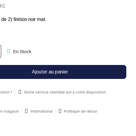
TC
de 2) finition noir mat
En Stock
Ajouter au panier
stion ?
Notre service clientèle est à votre disposition
 en magasin
International
Politique de retour