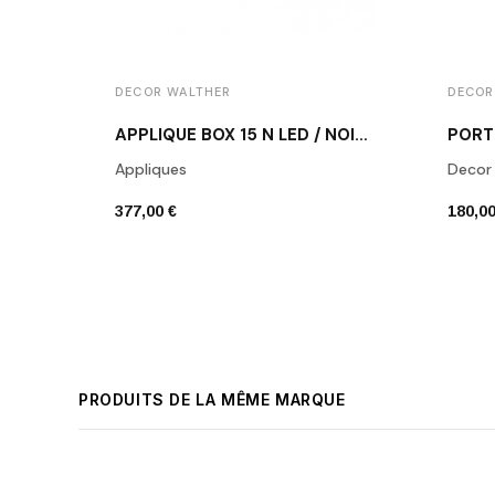
DECOR WALTHER
DECOR
APPLIQUE BOX 15 N LED / NOIR MAT
Appliques
Decor
377,00 €
180,00
PRODUITS DE LA MÊME MARQUE