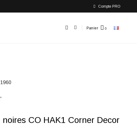
Compte PRO
Panier
1960
s noires CO HAK1 Corner Decor
r