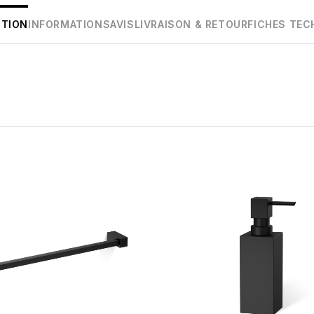
PTION
INFORMATIONS
AVIS
LIVRAISON & RETOUR
FICHES TEC