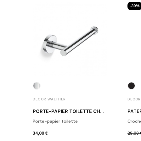
-30%
DECOR WALTHER
DECOR
PORTE-PAPIER TOILETTE CHROME POLI BA TPH1
Porte-papier toilette
Croch
34,00 €
29,00 