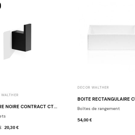
DECOR WALTHER
 WALTHER
PATÈRE NOIRE CONTRACT CT HAK1 DECOR WALTHER
Boîtes de rangement
ets
54,00 €
€
20,30 €