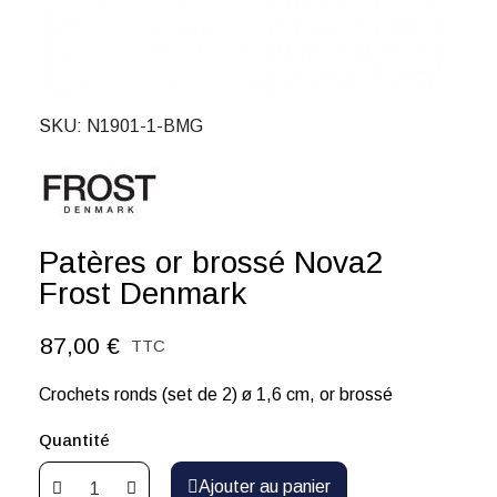
SKU
N1901-1-BMG
Patères or brossé Nova2
Frost Denmark
87,00 €
TTC
Crochets ronds (set de 2) ø 1,6 cm, or brossé
Quantité
Ajouter au panier