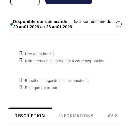
Disponible sur commande
— livraison estimée du
i
20 août 2026
au
26 août 2026
Une question ?
Notre service clientèle est à votre disposition
Retrait en magasin
International
Politique de retour
DESCRIPTION
INFORMATIONS
AVIS