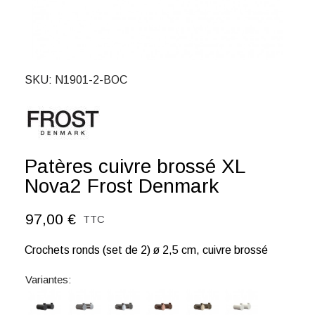
SKU
N1901-2-BOC
Patères cuivre brossé XL
Nova2 Frost Denmark
97,00 €
TTC
Crochets ronds (set de 2) ø 2,5 cm, cuivre brossé
Variantes: