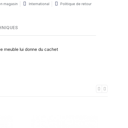
 en magasin
International
Politique de retour
HNIQUES
de meuble lui donne du cachet