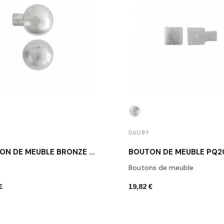
DAUBY
BOUTON DE MEUBLE BRONZE BLANC SATINÉ DAUBY PT-25
Boutons de meuble
€
19,82 €