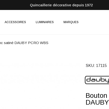
Quincaillerie décorative depuis 1972
ACCESSOIRES
LUMINAIRES
MARQUES
lanc satiné DAUBY PCRO WBS
SKU
17115
Bouton 
DAUBY