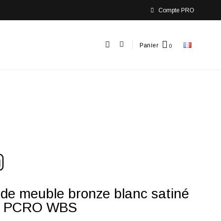
Compte PRO
Panier
de meuble bronze blanc satiné
 PCRO WBS