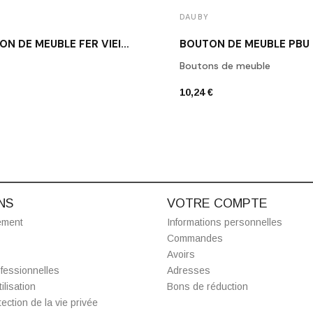
DAUBY
BOUTON DE MEUBLE FER VIEILLI DAUBY PT 20 VO
BOUTON DE MEUBLE PBU
Boutons de meuble
10,24 €
NS
VOTRE COMPTE
ement
Informations personnelles
Commandes
Avoirs
fessionnelles
Adresses
ilisation
Bons de réduction
ection de la vie privée