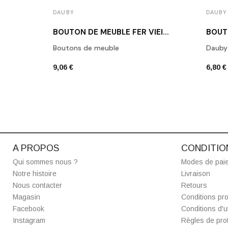
DAUBY
DAUBY
BOUTON DE MEUBLE FER VIEILLI DAUBY PBU 37 VO
Boutons de meuble
Dauby
9,06 €
6,80 €
A PROPOS
CONDITIO
Qui sommes nous ?
Modes de pai
Notre histoire
Livraison
Nous contacter
Retours
Magasin
Conditions pro
Facebook
Conditions d'ut
Instagram
Règles de prot