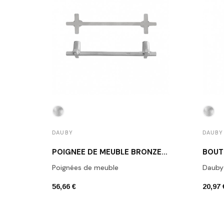
DAUBY
DAUBY
POIGNÉE DE MEUBLE BRONZE BLANC DAUBY PMCRO-128 WBS
Poignées de meuble
Dauby
56,66 €
20,97 