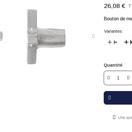
26,08 €
T
Bouton de me
Variantes:
Quantité
Une que