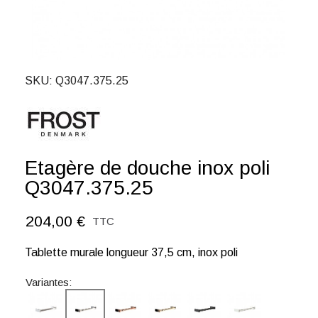
SKU
Q3047.375.25
Etagère de douche inox poli
Q3047.375.25
204,00 €
TTC
Tablette murale longueur 37,5 cm, inox poli
Variantes: