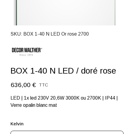
SKU
BOX 1-40 N LED Or rose 2700
BOX 1-40 N LED / doré rose
636,00 €
TTC
LED | 1x led 230V 20,6W 3000K ou 2700K | IP44 |
Verre opalin blanc mat
Kelvin