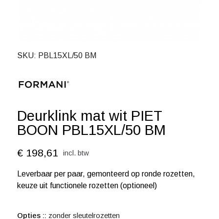
SKU
PBL15XL/50 BM
Deurklink mat wit PIET
BOON PBL15XL/50 BM
€ 198,61
incl. btw
Leverbaar per paar, gemonteerd op ronde rozetten,
keuze uit functionele rozetten (optioneel)
Opties :
zonder sleutelrozetten