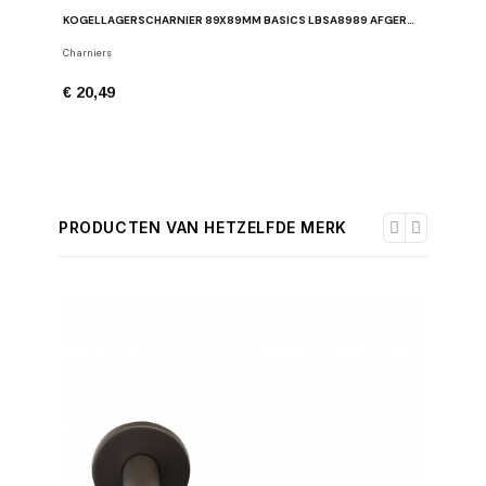
KOGELLAGERSCHARNIER 89X89MM BASICS LBSA8989 AFGERONDE HOEKEN
Charniers
€ 20,49
PRODUCTEN VAN HETZELFDE MERK