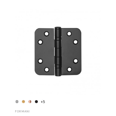
+5
FORMANI