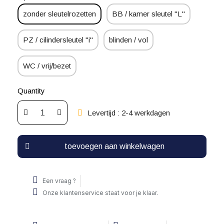
zonder sleutelrozetten
BB / kamer sleutel "L"
PZ / cilindersleutel "i"
blinden / vol
WC / vrij/bezet
Quantity
Levertijd : 2-4 werkdagen
toevoegen aan winkelwagen
Een vraag ?
Onze klantenservice staat voor je klaar.