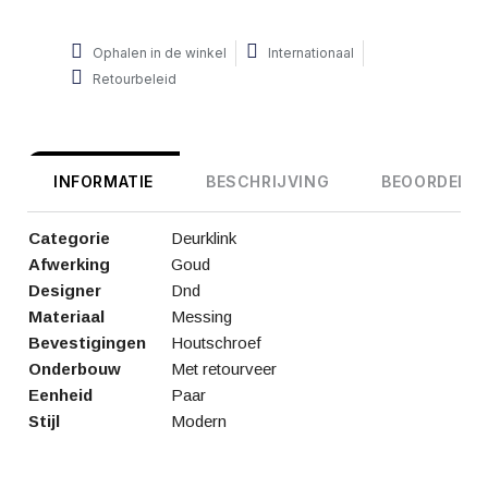
Ophalen in de winkel
Internationaal
Retourbeleid
INFORMATIE
BESCHRIJVING
BEOORDELIN
Categorie
Deurklink
Afwerking
Goud
Designer
Dnd
Materiaal
Messing
Bevestigingen
Houtschroef
Onderbouw
Met retourveer
Eenheid
Paar
Stijl
Modern