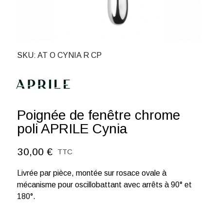
SKU
AT O CYNIA R CP
Poignée de fenêtre chrome
poli APRILE Cynia
30,00 €
TTC
Livrée par pièce, montée sur rosace ovale à
mécanisme pour oscillobattant avec arrêts à 90° et
180°.