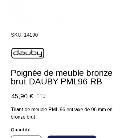
SKU
14190
Poignée de meuble bronze
brut DAUBY PML96 RB
45,90 €
TTC
Tirant de meuble PML 96 entraxe de 96 mm en
bronze brut
Quantité