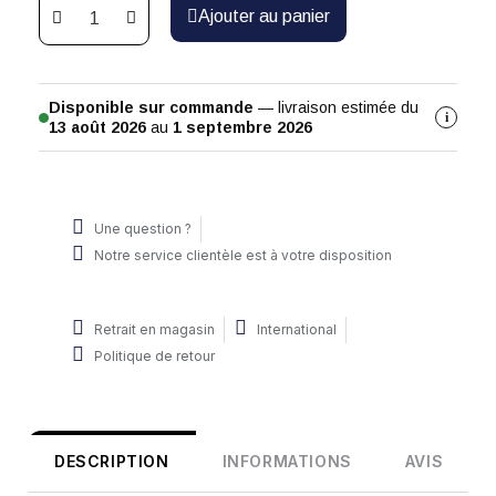
Ajouter au panier
Disponible sur commande
— livraison estimée du
i
13 août 2026
au
1 septembre 2026
Une question ?
Notre service clientèle est à votre disposition
Retrait en magasin
International
Politique de retour
DESCRIPTION
INFORMATIONS
AVIS