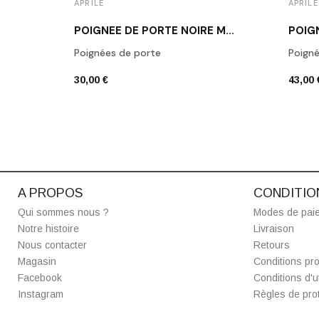
APRILE
APRILE
POIGNÉE DE PORTE NOIRE MAT SALTA
Poignées de porte
Poigné
30,00 €
43,00 
A PROPOS
CONDITIO
Qui sommes nous ?
Modes de pai
Notre histoire
Livraison
Nous contacter
Retours
Magasin
Conditions pro
Facebook
Conditions d'ut
Instagram
Règles de prot