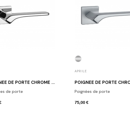
APRILE
POIGNÉE DE PORTE CHROME BERGENIA
es de porte
Poignées de porte
€
75,00 €