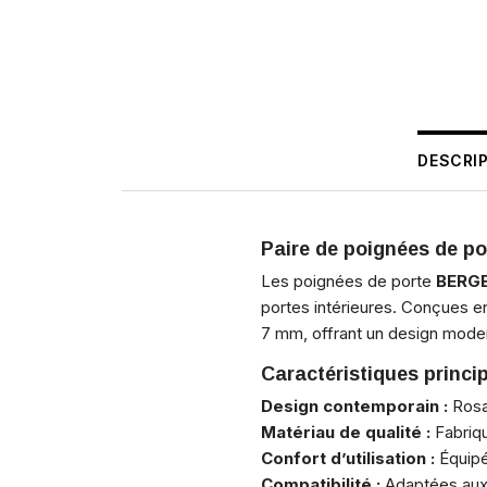
DESCRI
Paire de poignées de p
Les poignées de porte
BERG
portes intérieures. Conçues 
7 mm, offrant un design mode
Caractéristiques princip
Design contemporain :
Rosa
Matériau de qualité :
Fabriqu
Confort d’utilisation :
Équipée
Compatibilité :
Adaptées aux p