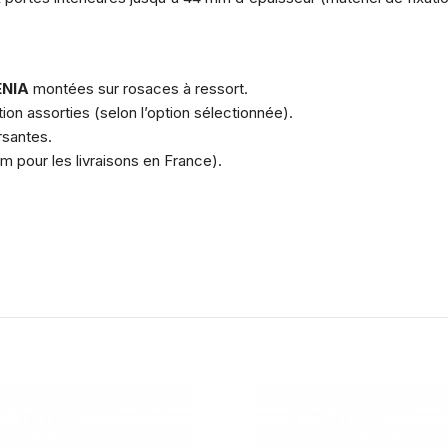
ENIA
montées sur rosaces à ressort.
on assorties (selon l’option sélectionnée).
rsantes.
 pour les livraisons en France).