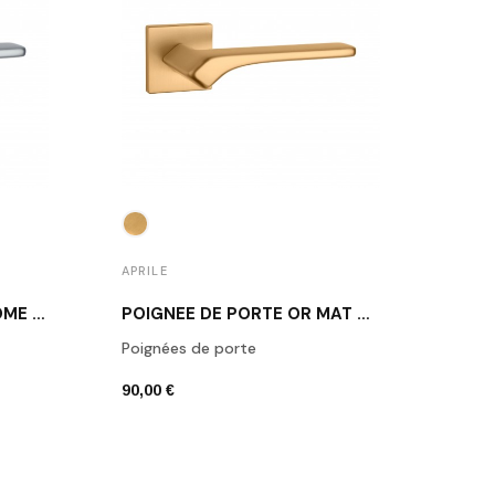
APRILE
POIGNÉE DE PORTE CHROME SATINÉ BERGENIA
POIGNÉE DE PORTE OR MAT BERGENIA
Poignées de porte
90,00 €