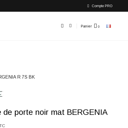
Compte PRO
Panier
RGENIA R 7S BK
e de porte noir mat BERGENIA
TC