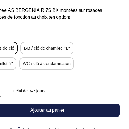
ignée AS BERGENIA R 7S BK montées sur rosaces
ces de fonction au choix (en option)
 de clé
BB / clé de chambre "L"
illet "i"
WC / clé à condamnation
Délai de 3-7 jours
Ajouter au panier