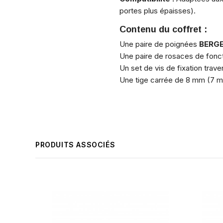
portes plus épaisses).
Contenu du coffret :
Une paire de poignées
BERG
Une paire de rosaces de foncti
Un set de vis de fixation trave
Une tige carrée de 8 mm (7 mm
PRODUITS ASSOCIÉS