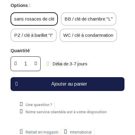
Options :
sans rosaces de clé
BB / clé de chambre "L"
PZ / clé à barillet "i"
WC / clé à condamnation
Quantité
Délai de 3-7 jours
Ajouter au panier
Une question ?
Notre service clientèle est à votre disposition
Retrait en magasin
International