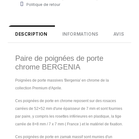
Politique de retour
DESCRIPTION
INFORMATIONS
AVIS
Paire de poignées de porte
chrome BERGENIA
Poignées de porte massives 'Bergenia' en chrome de la
collection Premium d'Aprile.
Ces poignées de porte en chrome reposent sur des rosaces
carrées de 52×52 mm d'une épaisseur de 7 mm et sont fournies
par paire, y compris les rosettes inférieures en plastique, la tige
carrée de 8×8 mm / 7 x 7 mm ( France ) et le matériel de fixation.
Ces poignées de porte en zamak massif sont munies d'un