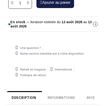
Ajouter au panier
En stock
— livraison estimée du
12 août 2026
au
13
i
août 2026
Une question ?
Notre service clientèle est à votre disposition
Retrait en magasin
International
Politique de retour
DESCRIPTION
INFORMATIONS
AVIS