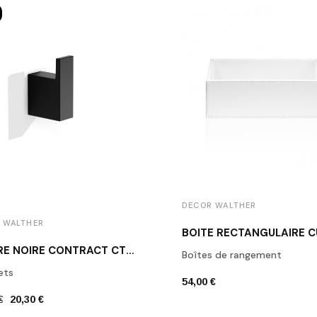
DECOR WALTHER
 WALTHER
PATÈRE NOIRE CONTRACT CT HAK1 DECOR WALTHER
Boîtes de rangement
ets
54,00 €
€
20,30 €