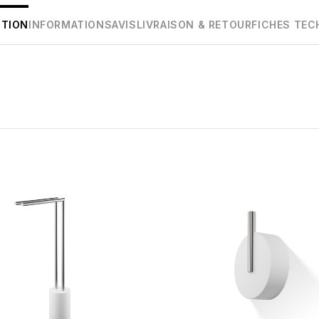
PTION
INFORMATIONS
AVIS
LIVRAISON & RETOUR
FICHES TEC