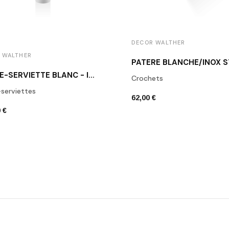
DECOR WALTHER
 WALTHER
PORTE-SERVIETTE BLANC - INOX BROSSÉ STONE HT2
Crochets
serviettes
62,00 €
 €