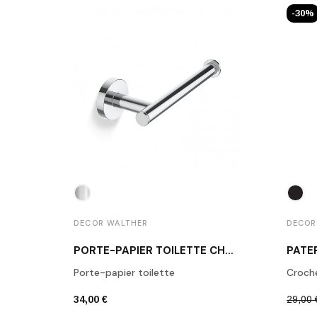
-30%
DECOR WALTHER
DECOR
PORTE-PAPIER TOILETTE CHROME POLI BA TPH1
Porte-papier toilette
Croch
34,00 €
29,00 