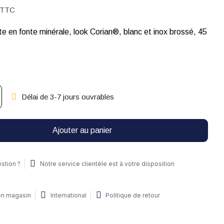
TTC
te en fonte minérale, look Corian®, blanc et inox brossé, 45
Délai de 3-7 jours ouvrables
Ajouter au panier
stion ?
Notre service clientèle est à votre disposition
 en magasin
International
Politique de retour