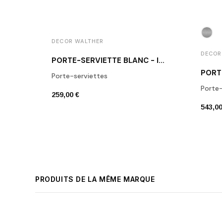
DECOR WALTHER
DECOR
PORTE-SERVIETTE BLANC - INOX BROSSÉ STONE HTE80
Porte-serviettes
Porte-
259,00 €
543,00
PRODUITS DE LA MÊME MARQUE