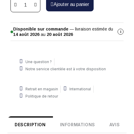
Ajouter au panier
Disponible sur commande
— livraison estimée du
i
14 août 2026
au
20 août 2026
Une question ?
Notre service clientèle est à votre disposition
Retrait en magasin
International
Politique de retour
DESCRIPTION
INFORMATIONS
AVIS