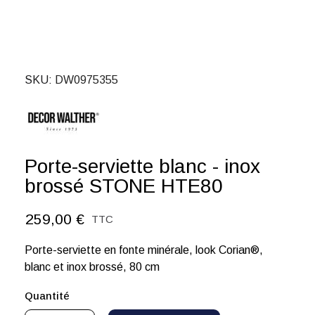
SKU
DW0975355
Porte-serviette blanc - inox
brossé STONE HTE80
259,00 €
TTC
Porte-serviette en fonte minérale, look Corian®,
blanc et inox brossé, 80 cm
Quantité