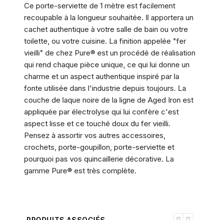
Ce porte-serviette de 1 mètre est facilement
recoupable à la longueur souhaitée. Il apportera un
cachet authentique à votre salle de bain ou votre
toilette, ou votre cuisine. La finition appelée "fer
vieilli" de chez Pure® est un procédé de réalisation
qui rend chaque pièce unique, ce qui lui donne un
charme et un aspect authentique inspiré par la
fonte utilisée dans l'industrie depuis toujours. La
couche de laque noire de la ligne de Aged Iron est
appliquée par électrolyse qui lui confère c'est
aspect lisse et ce touché doux du fer vieilli.
Pensez à assortir vos autres accessoires,
crochets, porte-goupillon, porte-serviette et
pourquoi pas vos quincaillerie décorative. La
gamme Pure® est très complète.
PRODUITS ASSOCIÉS