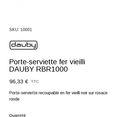
SKU
10001
Porte-serviette fer vieilli
DAUBY RBR1000
96,33 €
TTC
Porte-serviette recoupable en fer vieilli noir sur rosace
ronde
Quantité