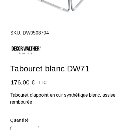
SKU
DW0508704
Tabouret blanc DW71
176,00 €
TTC
Tabouret d'appoint en cuir synthétique blanc, assise
rembourée
Quantité